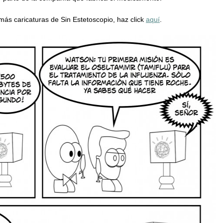
 más caricaturas de Sin Estetoscopio, haz click
aquí
.