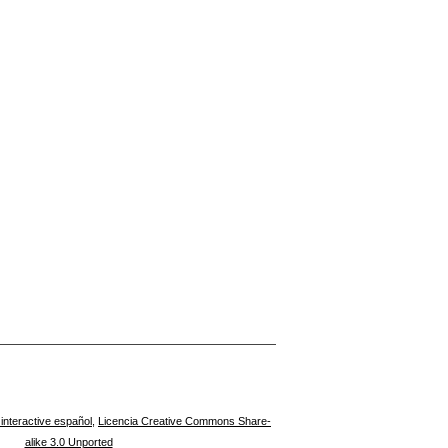
interactive español
,
Licencia Creative Commons Share-
alike 3.0 Unported