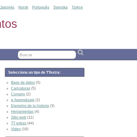
Japonés
Norsk
Português
Svenska
Türkçe
tos
Selecciona un tipo de TTextra:
Base de datos
(5)
Caricaturas
(5)
Consejo
(2)
e-Aprendizaje
(2)
Ejemplos de la historia
(3)
Herramientas
(4)
Sitio web
(11)
TT extras
(44)
Video
(16)