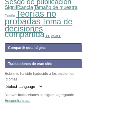
Sesgo de publicación
Significancia
Tamaño de muestra
Teorías no
Tamiflu
probadas
Toma de
decisiones
compartida
TTi
valor P
Compartir esta página
Traducciones de este sitio
Este sitio ha sido traducido a los siguientes
idiomas:
Nuevas traducciones se siguen agregando.
Encuentra mas.