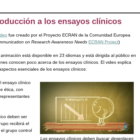
oducción a los ensayos clínicos
ideo
fue creado por el Proyecto ECRAN de la Comunidad Europea
mmunication on Research Awareness Needs
ECRAN Project
)
 animación está disponible en 23 idiomas y está dirigida al público en
enes conocen poco acerca de los ensayos clínicos. El video explica
 aspectos esenciales de los ensayos clínicos:
l ensayo clínico
e ética, con
y representantes
nico deben ser
upo recibirá el
 el grupo control
Los ensayos clínicos deben buscar desenlaces