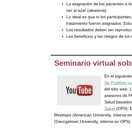
La asignación de los pacientes a l
ser al azar (aleatoria).
Lo ideal es que ni los participante
tratamiento fueron asignados. Est
Los resultados deben ser reproduc
Los beneficios y los riesgos de lo
Seminario virtual sob
En el siguient
Se Prueban Lo
del sitio web. 
asesores de Pr
Salud basados 
Salud
(OPS). E
Restrepo (American University, interna e
(Georgetown University, interna en OPS).