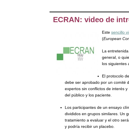
ECRAN: video de intr
Este
sencillo v
(
European Co
La entretenida
general, o qui
los siguientes
El protocolo de
debe ser aprobado por un comité d
expertos sin conflictos de interés 
del público y los paciente.
Los participantes de un ensayo clí
divididos en grupos similares. Un gr
tratamiento a evaluar y el otro será
y podría recibir un placebo.