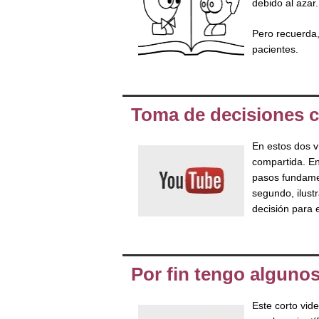
debido al azar.
Pero recuerda,
pacientes.
Toma de decisiones 
En estos dos v
compartida. En
pasos fundamen
segundo, ilust
decisión para 
Por fin tengo algunos
Este corto vid