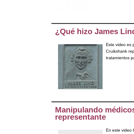
¿Qué hizo James Lin
Este video es 
Cruikshank re
tratamientos p
Manipulando médicos:
representante
En este video 