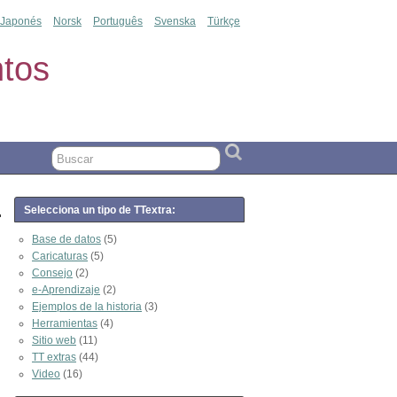
Japonés
Norsk
Português
Svenska
Türkçe
tos
Selecciona un tipo de TTextra:
Base de datos
(5)
Caricaturas
(5)
Consejo
(2)
e-Aprendizaje
(2)
Ejemplos de la historia
(3)
Herramientas
(4)
Sitio web
(11)
TT extras
(44)
Video
(16)