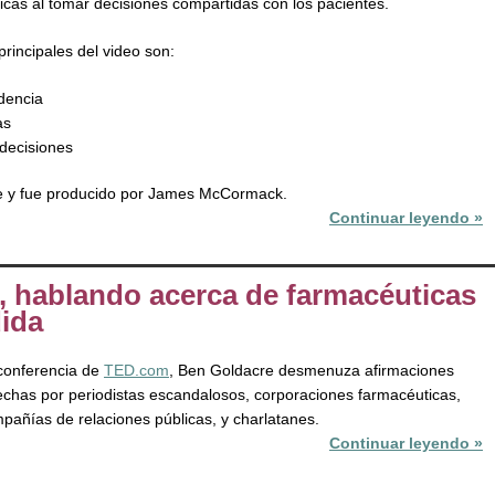
ficas al tomar decisiones compartidas con los pacientes.
rincipales del video son:
dencia
as
 decisiones
be y fue producido por James McCormack.
Continuar leyendo »
 hablando acerca de farmacéuticas
ida
conferencia de
TED.com
, Ben Goldacre desmenuza afirmaciones
 hechas por periodistas escandalosos, corporaciones farmacéuticas,
pañías de relaciones públicas, y charlatanes.
Continuar leyendo »