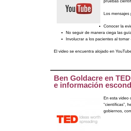
pruebas cientí
Los mensajes p
Conocer la evi
No seguir de manera ciega las guí
Involucrar a los pacientes al tomar
El video se encuentra alojado en YouTu
Ben Goldacre en TED,
e información escond
En esta video 
“científicas”,
gobiernos, com