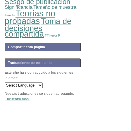
Sesgo de publicación
Significancia
Tamaño de muestra
Teorías no
Tamiflu
probadas
Toma de
decisiones
compartida
TTi
valor P
Compartir esta página
Traducciones de este sitio
Este sitio ha sido traducido a los siguientes
idiomas:
Nuevas traducciones se siguen agregando.
Encuentra mas.