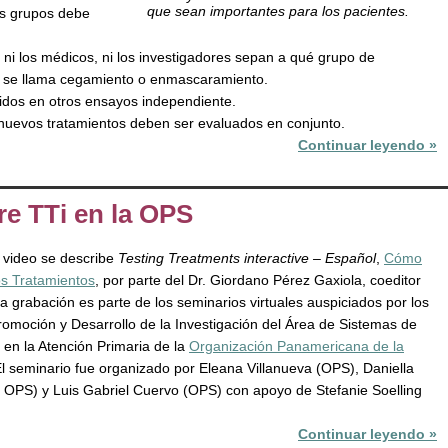
que sean importantes para los pacientes.
os grupos debe
s, ni los médicos, ni los investigadores sepan a qué grupo de
o se llama cegamiento o enmascaramiento.
idos en otros ensayos independiente.
s nuevos tratamientos deben ser evaluados en conjunto.
Continuar leyendo »
re TTi en la OPS
e video se describe
Testing Treatments interactive – Español
,
Cómo
s Tratamientos
, por parte del Dr. Giordano Pérez Gaxiola, coeditor
La grabación es parte de los seminarios virtuales auspiciados por los
omoción y Desarrollo de la Investigación del Área de Sistemas de
en la Atención Primaria de la
Organización Panamericana de la
l seminario fue organizado por Eleana Villanueva (OPS), Daniella
n OPS) y Luis Gabriel Cuervo (OPS) con apoyo de Stefanie Soelling
Continuar leyendo »