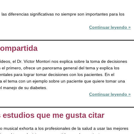
 las diferencias significativas no siempre son importantes para los
Continuar leyendo »
compartida
ídeos, el Dr. Víctor Montori nos explica sobre la toma de decisiones
 el primero, ofrece un panorama general del tema y explica los
tales para lograr tomar decisiones con los pacientes. En el
ra el tema con un ejemplo sobre un paciente que quiere tomar una
el manejo de su diabetes.
Continuar leyendo »
 estudios que me gusta citar
eo musical exhorta a los profesionales de la salud a usar las mejores