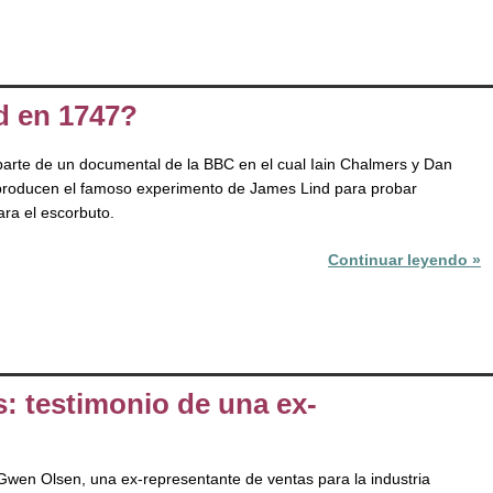
d en 1747?
parte de un documental de la BBC en el cual Iain Chalmers y Dan
producen el famoso experimento de James Lind para probar
ara el escorbuto.
Continuar leyendo »
 testimonio de una ex-
Gwen Olsen, una ex-representante de ventas para la industria