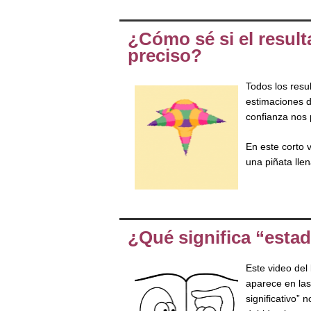
¿Cómo sé si el result
preciso?
Todos los resu
estimaciones d
confianza nos 
En este corto v
una piñata lle
¿Qué significa “estad
Este video del
aparece en las
significativo”