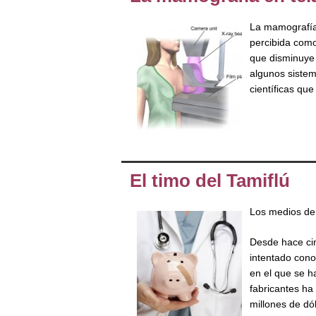
La mamografía 
percibida como
que disminuye 
algunos sistem
científicas qu
El timo del Tamiflú
Los medios de 
Desde hace cin
intentado cono
en el que se h
fabricantes ha
millones de dó