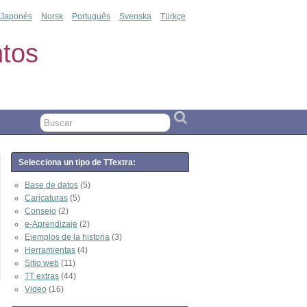
Japonés
Norsk
Português
Svenska
Türkçe
tos
Selecciona un tipo de TTextra:
Base de datos
(5)
Caricaturas
(5)
Consejo
(2)
e-Aprendizaje
(2)
Ejemplos de la historia
(3)
Herramientas
(4)
Sitio web
(11)
TT extras
(44)
Video
(16)