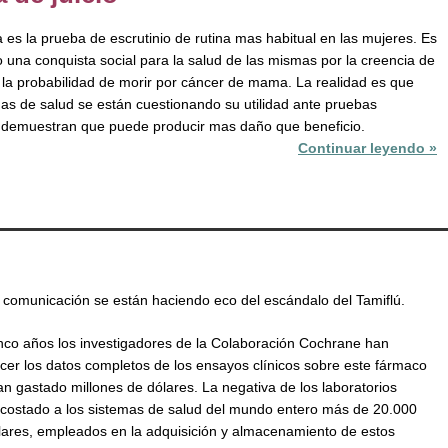
es la prueba de escrutinio de rutina mas habitual en las mujeres. Es
 una conquista social para la salud de las mismas por la creencia de
la probabilidad de morir por cáncer de mama. La realidad es que
as de salud se están cuestionando su utilidad ante pruebas
e demuestran que puede producir mas daño que beneficio.
Continuar leyendo »
comunicación se están haciendo eco del escándalo del Tamiflú.
co años los investigadores de la Colaboración Cochrane han
cer los datos completos de los ensayos clínicos sobre este fármaco
an gastado millones de dólares. La negativa de los laboratorios
 costado a los sistemas de salud del mundo entero más de 20.000
lares, empleados en la adquisición y almacenamiento de estos