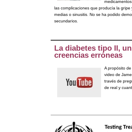
medicamentos q
las complicaciones que producía la gripe 
medias o sinusitis. No se ha podido demos
secundarios.
La diabetes tipo II,
creencias erróneas
A propósito de
video de Jame
través de preg
de real y cuan