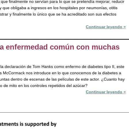
ue finalmente no servían para lo que se pretendía mejorar, reducir
y que obligaba a ingresos en los hospitales por neumonías, otitis
trar y finalmente lo único que se ha acreditado son sus efectos
Continuar leyendo »
 una enfermedad común con muchas
 la declaración de Tom Hanks como enfermo de diabetes tipo II, este
s McCormack nos introduce en lo que conocemos de la diabetes a
untas dentro de escenas de las películas de este actor. ¿Cuanto hay
to de mito en los controles repetidos del azúcar?
Continuar leyendo »