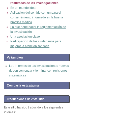
resultados de las investigaciones
En un mundo ideal
Aplicación del sentido común para el
consentimiento informado en la buena
práctica médica
Lo que debe hacer la reglamentación de
la investigación
Una asociación clave
Participación de los ciudadanos para
mejorar la atención sanitaria
Ve también
Los informes de las investigaciones nuevas
deben comenzar y terminar con revisiones
sistemáticas
Compartir esta página
Traducciones de este sitio
Este sitio ha sido traducido a los siguientes
idiomas: