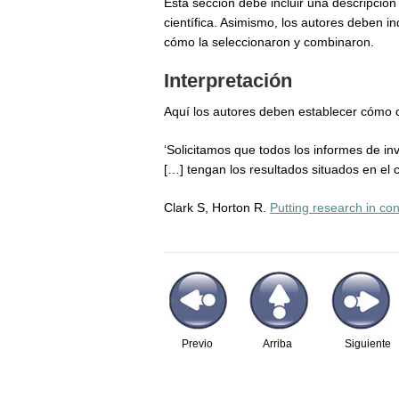
Esta sección debe incluir una descripción
científica. Asimismo, los autores deben in
cómo la seleccionaron y combinaron.
Interpretación
Aquí los autores deben establecer cómo con
‘Solicitamos que todos los informes de inv
[…] tengan los resultados situados en el c
Clark S, Horton R.
Putting research in con
Previo
Arriba
Siguiente