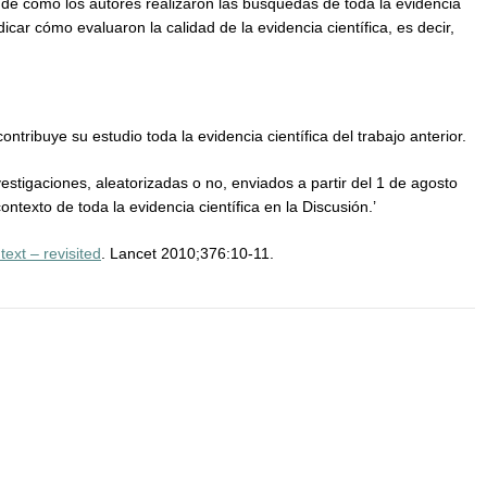
 de cómo los autores realizaron las búsquedas de toda la evidencia
dicar cómo evaluaron la calidad de la evidencia científica, es decir,
tribuye su estudio toda la evidencia científica del trabajo anterior.
estigaciones, aleatorizadas o no, enviados a partir del 1 de agosto
ontexto de toda la evidencia científica en la Discusión.’
text – revisited
. Lancet 2010;376:10-11.