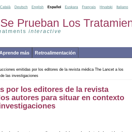
Català
Deutsch
English
Español
Euskara
Français
Hrvatski
Italiano
Se Prueban Los Tratamien
reatments
interactive
Aprende más
Retroalimentación
ucciones emitidas por los editores de la revista médica The Lancet a los
 de las investigaciones
 por los editores de la revista
os autores para situar en contexto
 investigaciones