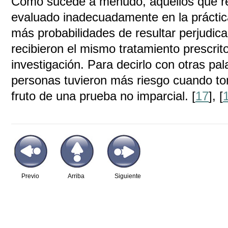
Como sucede a menudo, aquellos que re
evaluado inadecuadamente en la práctic
más probabilidades de resultar perjudic
recibieron el mismo tratamiento prescrit
investigación. Para decirlo con otras pal
personas tuvieron más riesgo cuando t
fruto de una prueba no imparcial. [
17
], [
Previo
Arriba
Siguiente