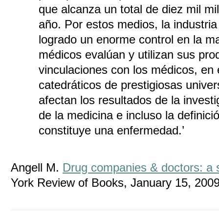
que alcanza un total de diez mil mi
año. Por estos medios, la industri
logrado un enorme control en la m
médicos evalúan y utilizan sus pro
vinculaciones con los médicos, en 
catedráticos de prestigiosas unive
afectan los resultados de la investig
de la medicina e incluso la definici
constituye una enfermedad.’
Angell M.
Drug companies & doctors: a s
York Review of Books, January 15, 2009