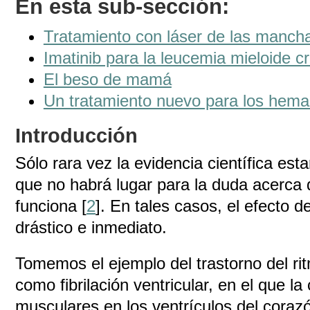
En esta sub-sección:
Tratamiento con láser de las mancha
Imatinib para la leucemia mieloide c
El beso de mamá
Un tratamiento nuevo para los hema
Introducción
Sólo rara vez la evidencia científica est
que no habrá lugar para la duda acerca d
funciona [
2
]. En tales casos, el efecto d
drástico e inmediato.
Tomemos el ejemplo del trastorno del ri
como fibrilación ventricular, en el que la
musculares en los ventrículos del corazó